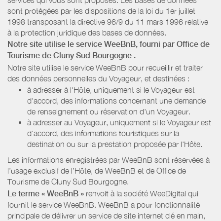
sont protégées par les dispositions de la loi du 1er juillet
1998 transposant la directive 96/9 du 11 mars 1996 relative
à la protection juridique des bases de données.
Notre site utilise le service WeeBnB, fourni par
Office de
Tourisme de Cluny Sud Bourgogne
.
Notre site utilise le service WeeBnB pour recueillir et traiter
des données personnelles du Voyageur, et destinées :
à adresser à l'Hôte, uniquement si le Voyageur est
d'accord, des informations concernant une demande
de renseignement ou réservation d'un Voyageur.
à adresser au Voyageur, uniquement si le Voyageur est
d'accord, des informations touristiques sur la
destination ou sur la prestation proposée par l'Hôte.
Les informations enregistrées par WeeBnB sont réservées à
l’usage exclusif de l’Hôte, de WeeBnB et de
Office de
Tourisme de Cluny Sud Bourgogne
.
Le terme « WeeBnB »
renvoit à la société WeeDigital qui
fournit le service WeeBnB. WeeBnB a pour fonctionnalité
principale de délivrer un service de site internet clé en main,