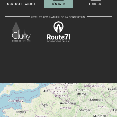
MON LIVRET D'ACCUEIL
RÉSERVER
BROCHURE
SITES ET APPLICATIONS DE LA DESTINATION: