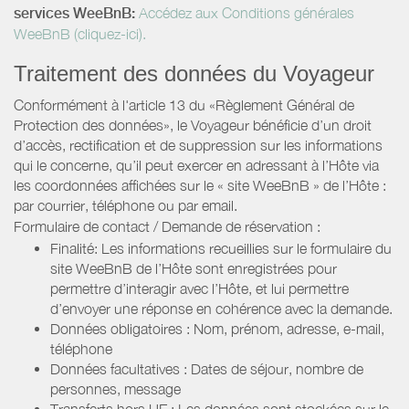
services WeeBnB:
Accédez aux Conditions générales
WeeBnB (cliquez-ici).
Traitement des données du Voyageur
Conformément à l'article 13 du «Règlement Général de
Protection des données», le Voyageur bénéficie d’un droit
d’accès, rectification et de suppression sur les informations
qui le concerne, qu’il peut exercer en adressant à l’Hôte via
les coordonnées affichées sur le « site WeeBnB » de l’Hôte :
par courrier, téléphone ou par email.
Formulaire de contact / Demande de réservation :
Finalité: Les informations recueillies sur le formulaire du
site WeeBnB de l’Hôte sont enregistrées pour
permettre d’interagir avec l’Hôte, et lui permettre
d’envoyer une réponse en cohérence avec la demande.
Données obligatoires : Nom, prénom, adresse, e-mail,
téléphone
Données facultatives : Dates de séjour, nombre de
personnes, message
Transferts hors UE : Les données sont stockées sur le