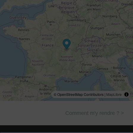
© OpenStreetMap Contributors |
MapLibre
Comment m'y rendre ? >