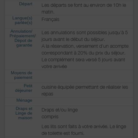
Départ
Les départs se font au environ de 10h le
matin.
Langue(s)
Français
parlée(s)
Annulation/
Les annulations sont possibles jusqu'à 5
Prépaiement/
jours avant le début du séjour.
Dépot de
garantie
A la réservation, versement d'un acompte
correspondant à 20% du prix du séjour.
Le complément sera versé 5 jours avant
votre arrivée
Moyens de
paiement
Petit
cuisine équipée permettant de réaliser les
déjeuner
repas
Ménage
Draps et
Draps et/ou linge
Linge de
compris
maison
Les lits sont faits à votre arrivée. Le linge
de toilette est fourni.