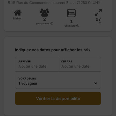
15 Rue du Commandant Laurent Bazot 71250 CLUNY
2
27
Maison
1
personnes
m2
chambre
Indiquez vos dates pour afficher les prix
ARRIVÉE
DÉPART
Ajouter une date
Ajouter une date
VOYAGEURS
1 voyageur
Vérifier la disponibilité