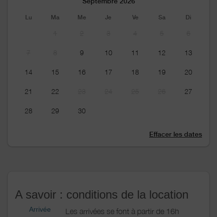
Septembre 2026
Lu
Ma
Me
Je
Ve
Sa
Di
1
2
3
4
5
6
7
8
9
10
11
12
13
14
15
16
17
18
19
20
21
22
23
24
25
26
27
28
29
30
Effacer les dates
A savoir : conditions de la location
Arrivée
Les arrivées se font à partir de 16h