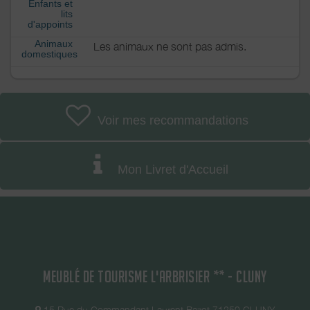
Enfants et
lits
d'appoints
Animaux
Les animaux ne sont pas admis.
domestiques
Voir mes recommandations
Mon Livret d'Accueil
MEUBLÉ DE TOURISME L'ARBRISIER ** - CLUNY
15 Rue du Commandant Laurent Bazot 71250 CLUNY