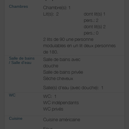
Chambres
Chambre(s): 1
Lit(s):
2
dont lit(s) 1
pers.: 2
dont lit(s) 2
pers.: 0
2 lits de 90 une personne
modulables en un lit deux personnes
de 180.
Salle de bains
Salle de bains avec
/
Salle d'eau
douche
Salle de bains privée
Sèche cheveux
Salle(s) d'eau (avec douche):
1
WC
WC:
1
WC indépendants
WC privés
Cuisine
Cuisine américaine
Four